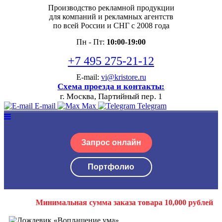
Производство рекламной продукции
для компаний и рекламных агентств
по всей России и СНГ с 2008 года
Пн - Пт:
10:00-19:00
+7 495 275-21-12
E-mail:
vi@kristore.ru
Схема проезда и контакты:
г. Москва, Партийный пер. 1
E-mail
Max
Telegram
Запрос онлайн
Портфолио
Минимальная сумма заказа товара 10,000 рублей