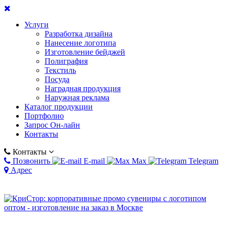
Услуги
Разработка дизайна
Нанесение логотипа
Изготовление бейджей
Полиграфия
Текстиль
Посуда
Наградная продукция
Наружная реклама
Каталог продукции
Портфолио
Запрос Он-лайн
Контакты
Контакты
Позвонить
E-mail
Max
Telegram
Адрес