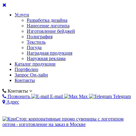
Услуги
Разработка дизайна
Нанесение логотипа
Изготовление бейджей
Полиграфия
Текстиль
Посуда
Наградная продукция
Наружная реклама
Каталог продукции
Портфолио
Запрос Он-лайн
Контакты
Контакты
Позвонить
E-mail
Max
Telegram
Адрес