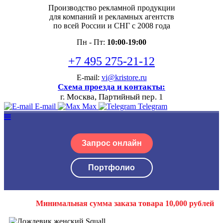
Производство рекламной продукции
для компаний и рекламных агентств
по всей России и СНГ с 2008 года
Пн - Пт:
10:00-19:00
+7 495 275-21-12
E-mail:
vi@kristore.ru
Схема проезда и контакты:
г. Москва, Партийный пер. 1
E-mail
Max
Telegram
Запрос онлайн
Портфолио
Минимальная сумма заказа товара 10,000 рублей