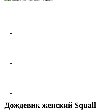
Дождевик женский Squall