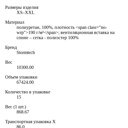
Размеры изделия
XS–XXL
Материал
полиуретан, 100%, плотность <span class="no-
wrp">190 г/м²</span>; вентиляционная вставка на
спине – сетка - полиэстер 100%
Бренд
Stormtech
Вес
10300.00
Объем упаковки
67424.00
Количество в упаковке
15
Вес (1 шт.)
868.67
Транспортная упаковка X
86.0