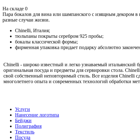
На складе
0
Пара бокалов для вина или шампанского с изящным декором в в
разные случаи жизни.
Chinelli, Италия;
тюльпаны покрыты серебром 925 пробы;
бокалы классической формы;
фирменная упаковка придает подарку абсолютно законче
Chinelli - широко известный и легко узнаваемый итальянский б
оригинальная посуда и предметы для сервировки стола. Chinell
свой собственный неповторимый стиль. Все изделия Chinelli сд
многолетнего опыта и современных технологий обработки мета
Услуги
Нанесение логотипа
Бейджи
Полиграфия
Текстиль
Посуда