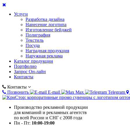
Услуги
Разработка дизайна
Нанесение логотипа
Изготовление бейджей
Полиграфия
Текстиль
Посуда
Наградная продукция
Наружная реклама
Каталог продукции
Портфолио
Запрос Он-лайн
Контакты
Контакты
Позвонить
E-mail
Max
Telegram
Производство рекламной продукции
для компаний и рекламных агентств
по всей России и СНГ с 2008 года
Пн - Пт:
10:00-19:00