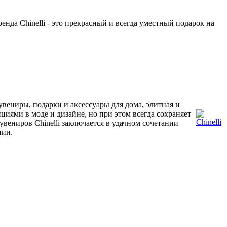
нда Chinelli - это прекрасный и всегда уместный подарок на
сувениры, подарки и аксессуары для дома, элитная и
нциями в моде и дизайне, но при этом всегда сохраняет
увениров Chinelli заключается в удачном сочетании
нии.