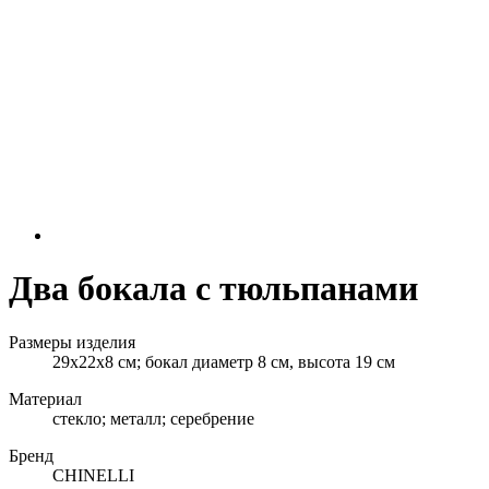
Два бокала с тюльпанами
Размеры изделия
29х22x8 см; бокал диаметр 8 см, высота 19 см
Материал
стекло; металл; серебрение
Бренд
CHINELLI