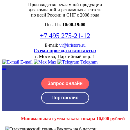
Производство рекламной продукции
для компаний и рекламных агентств
по всей России и СНГ с 2008 года
Пн - Пт:
10:00-19:00
+7 495 275-21-12
E-mail:
vi@kristore.ru
Схема проезда и контакты:
г. Москва, Партийный пер. 1
E-mail
Max
Telegram
Запрос онлайн
Портфолио
Минимальная сумма заказа товара 10,000 рублей