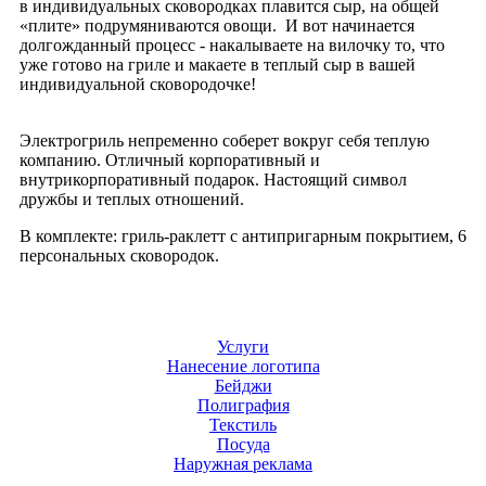
в индивидуальных сковородках плавится сыр, на общей
«плите» подрумяниваются овощи. И вот начинается
долгожданный процесс - накалываете на вилочку то, что
уже готово на гриле и макаете в теплый сыр в вашей
индивидуальной сковородочке!
Электрогриль непременно соберет вокруг себя теплую
компанию. Отличный корпоративный и
внутрикорпоративный подарок. Настоящий символ
дружбы и теплых отношений.
В комплекте: гриль-раклетт с антипригарным покрытием, 6
персональных сковородок.
Услуги
Нанесение логотипа
Бейджи
Полиграфия
Текстиль
Посуда
Наружная реклама