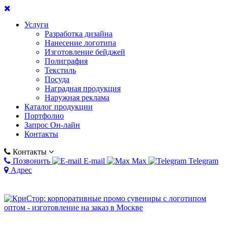
Услуги
Разработка дизайна
Нанесение логотипа
Изготовление бейджей
Полиграфия
Текстиль
Посуда
Наградная продукция
Наружная реклама
Каталог продукции
Портфолио
Запрос Он-лайн
Контакты
Контакты
Позвонить
E-mail
Max
Telegram
Адрес