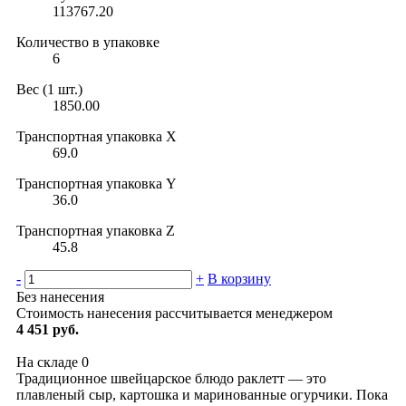
113767.20
Количество в упаковке
6
Вес (1 шт.)
1850.00
Транспортная упаковка X
69.0
Транспортная упаковка Y
36.0
Транспортная упаковка Z
45.8
-
+
В корзину
Без нанесения
Стоимость нанесения рассчитывается менеджером
4 451 руб.
На складе
0
Традиционное швейцарское блюдо раклетт — это
плавленый сыр, картошка и маринованные огурчики. Пока