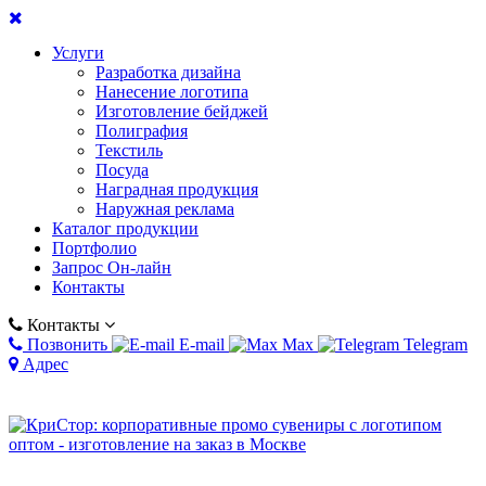
Услуги
Разработка дизайна
Нанесение логотипа
Изготовление бейджей
Полиграфия
Текстиль
Посуда
Наградная продукция
Наружная реклама
Каталог продукции
Портфолио
Запрос Он-лайн
Контакты
Контакты
Позвонить
E-mail
Max
Telegram
Адрес