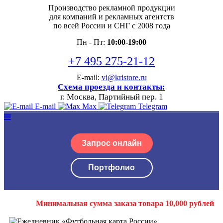
Производство рекламной продукции
для компаний и рекламных агентств
по всей России и СНГ с 2008 года
Пн - Пт:
10:00-19:00
+7 495 275-21-12
E-mail:
vi@kristore.ru
Схема проезда и контакты:
г. Москва, Партийный пер. 1
E-mail
Max
Telegram
Запрос онлайн
Портфолио
Минимальная сумма заказа товара 10,000 рублей