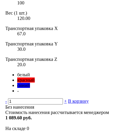
100
Вес (1 шт.)
120.00
Транспортная упаковка X
67.0
Транспортная упаковка Y
30.0
Транспортная упаковка Z
20.0
белый
красный
синий
-
-
+
В корзину
Без нанесения
Стоимость нанесения рассчитывается менеджером
1 089.60 руб.
На складе
0