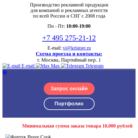
Производство рекламной продукции
для компаний и рекламных агентств
по всей России и СНГ с 2008 года
Пн - Пт:
10:00-19:00
+7 495 275-21-12
E-mail:
vi@kristore.ru
Схема проезда и контакты:
г. Москва, Партийный пер. 1
E-mail
Max
Telegram
Запрос онлайн
Портфолио
Минимальная сумма заказа товара 10,000 рублей