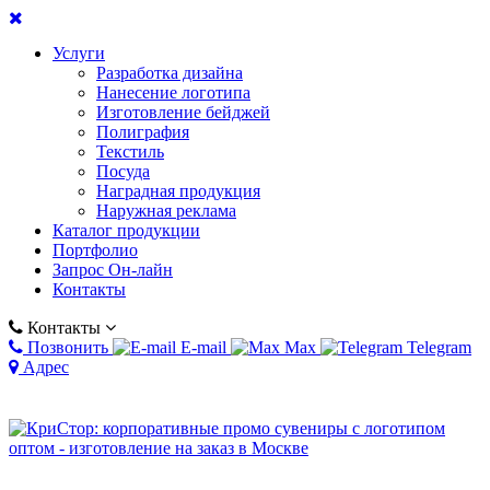
Услуги
Разработка дизайна
Нанесение логотипа
Изготовление бейджей
Полиграфия
Текстиль
Посуда
Наградная продукция
Наружная реклама
Каталог продукции
Портфолио
Запрос Он-лайн
Контакты
Контакты
Позвонить
E-mail
Max
Telegram
Адрес