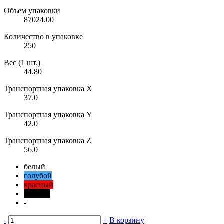
Объем упаковки
87024.00
Количество в упаковке
250
Вес (1 шт.)
44.80
Транспортная упаковка X
37.0
Транспортная упаковка Y
42.0
Транспортная упаковка Z
56.0
белый
голубой
красный
черный
-
-
+
В корзину