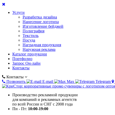
Услуги
Разработка дизайна
Нанесение логотипа
Изготовление бейджей
Полиграфия
Текстиль
Посуда
Наградная продукция
Наружная реклама
Каталог продукции
Портфолио
Запрос Он-лайн
Контакты
Контакты
Позвонить
E-mail
Max
Telegram
Производство рекламной продукции
для компаний и рекламных агентств
по всей России и СНГ с 2008 года
Пн - Пт:
10:00-19:00