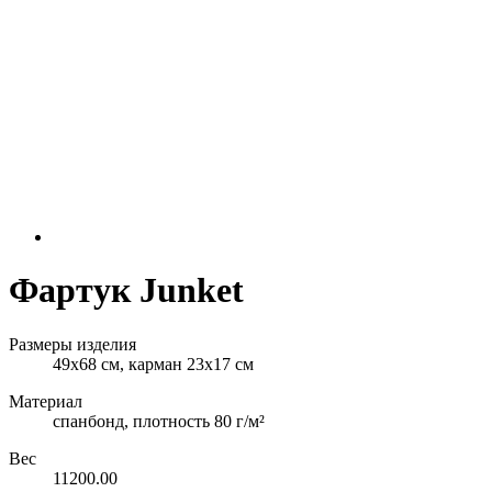
Фартук Junket
Размеры изделия
49х68 см, карман 23x17 см
Материал
спанбонд, плотность 80 г/м²
Вес
11200.00