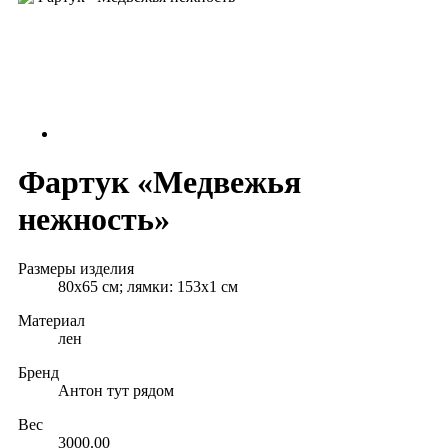
Фартук «Медвежья
нежность»
Размеры изделия
80х65 см; лямки: 153x1 см
Материал
лен
Бренд
Антон тут рядом
Вес
3000.00