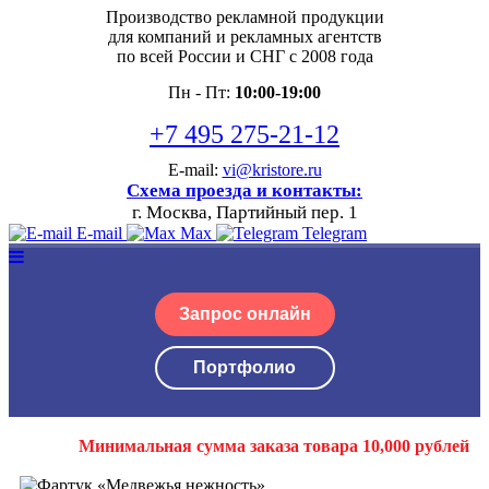
Производство рекламной продукции
для компаний и рекламных агентств
по всей России и СНГ с 2008 года
Пн - Пт:
10:00-19:00
+7 495 275-21-12
E-mail:
vi@kristore.ru
Схема проезда и контакты:
г. Москва, Партийный пер. 1
E-mail
Max
Telegram
Запрос онлайн
Портфолио
Минимальная сумма заказа товара 10,000 рублей