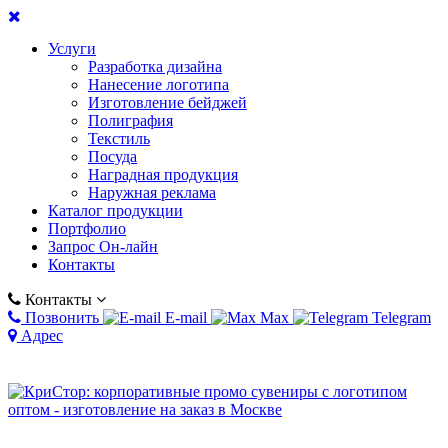
Услуги
Разработка дизайна
Нанесение логотипа
Изготовление бейджей
Полиграфия
Текстиль
Посуда
Наградная продукция
Наружная реклама
Каталог продукции
Портфолио
Запрос Он-лайн
Контакты
Контакты
Позвонить
E-mail
Max
Telegram
Адрес