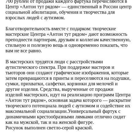
700 рублей от продажи каждого фартука перечисляются в
Центр «Антон тут рядом» — единственный в России центр
социальной абилитации, обучения и творчества для
взрослых людей с аутизмом.
Благотворительность вместе с подарком: творческие
мастерские Центра «Антон тут рядом» дают возможность
преподнести партнерам, друзьям и коллегам качественную,
стильную и полезную вещь и одновременно показать, что
вам не все равно.
В мастерских трудятся люди с расстройствами
аутистического спектра. При поддержке мастеров и
тьюторов они создают графические изображения, которые
затем превращаются в принты и переселяются на подушки,
сумки, прихватки, салфетки, корзинки для мелочей и
другие изделия. Средства, вырученные от продажи
изделий мастерских, идут на реализацию программ Центра
«Антон тут рядом», основная задача которого — раскрытие
творческого потенциала людей с аутизмом и содействие их
максимальной социализации.Универсальный фартук с
динамичными крестообразными лямками отлично сидит
как на мужской, так и на женской фигуре.
Рисунок выполнен светло-серой краской.