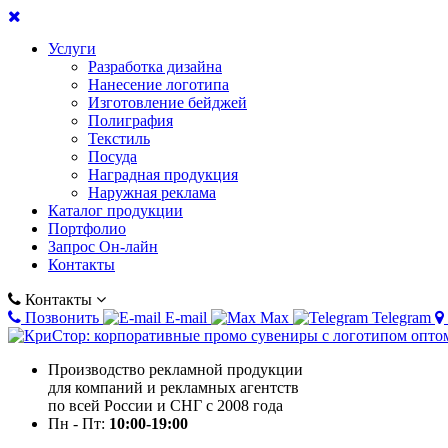
Услуги
Разработка дизайна
Нанесение логотипа
Изготовление бейджей
Полиграфия
Текстиль
Посуда
Наградная продукция
Наружная реклама
Каталог продукции
Портфолио
Запрос Он-лайн
Контакты
Контакты
Позвонить
E-mail
Max
Telegram
Производство рекламной продукции
для компаний и рекламных агентств
по всей России и СНГ с 2008 года
Пн - Пт:
10:00-19:00