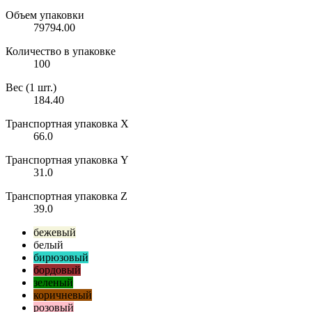
Объем упаковки
79794.00
Количество в упаковке
100
Вес (1 шт.)
184.40
Транспортная упаковка X
66.0
Транспортная упаковка Y
31.0
Транспортная упаковка Z
39.0
бежевый
белый
бирюзовый
бордовый
зеленый
коричневый
розовый