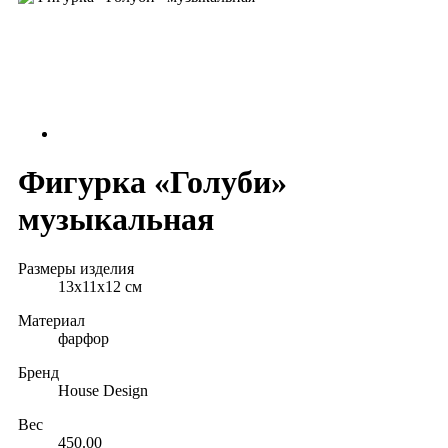
Фигурка «Голуби»
музыкальная
Размеры изделия
13х11х12 см
Материал
фарфор
Бренд
House Design
Вес
450.00