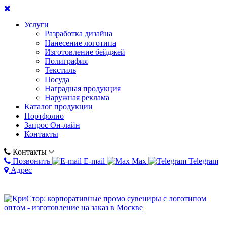
Услуги
Разработка дизайна
Нанесение логотипа
Изготовление бейджей
Полиграфия
Текстиль
Посуда
Наградная продукция
Наружная реклама
Каталог продукции
Портфолио
Запрос Он-лайн
Контакты
Контакты
Позвонить
E-mail
Max
Telegram
Адрес