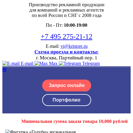
Производство рекламной продукции
для компаний и рекламных агентств
по всей России и СНГ с 2008 года
Пн - Пт:
10:00-19:00
+7 495 275-21-12
E-mail:
vi@kristore.ru
Схема проезда и контакты:
г. Москва, Партийный пер. 1
E-mail
Max
Telegram
Запрос онлайн
Портфолио
Минимальная сумма заказа товара 10,000 рублей