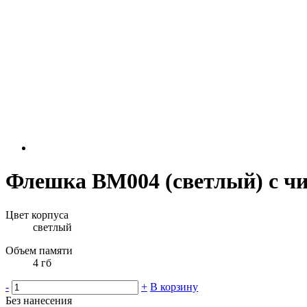
Флешка BM004 (светлый) с чи
Цвет корпуса
светлый
Объем памяти
4 гб
-
+
В корзину
Без нанесения