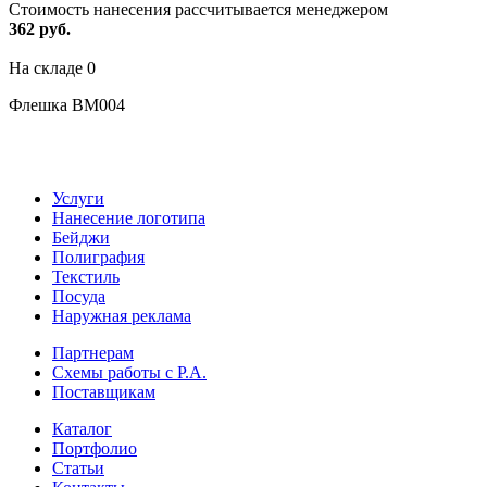
Стоимость нанесения рассчитывается менеджером
362 руб.
На складе
0
Флешка BM004
Услуги
Нанесение логотипа
Бейджи
Полиграфия
Текстиль
Посуда
Наружная реклама
Партнерам
Схемы работы с Р.А.
Поставщикам
Каталог
Портфолио
Статьи