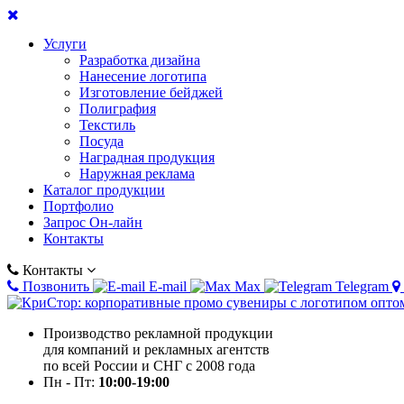
Услуги
Разработка дизайна
Нанесение логотипа
Изготовление бейджей
Полиграфия
Текстиль
Посуда
Наградная продукция
Наружная реклама
Каталог продукции
Портфолио
Запрос Он-лайн
Контакты
Контакты
Позвонить
E-mail
Max
Telegram
Производство рекламной продукции
для компаний и рекламных агентств
по всей России и СНГ с 2008 года
Пн - Пт:
10:00-19:00