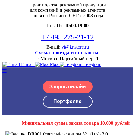
Производство рекламной продукции
для компаний и рекламных агентств
по всей России и СНГ с 2008 года
Пн - Пт:
10:00-19:00
+7 495 275-21-12
E-mail:
vi@kristore.ru
Схема проезда и контакты:
г. Москва, Партийный пер. 1
E-mail
Max
Telegram
Запрос онлайн
Портфолио
Минимальная сумма заказа товара 10,000 рублей