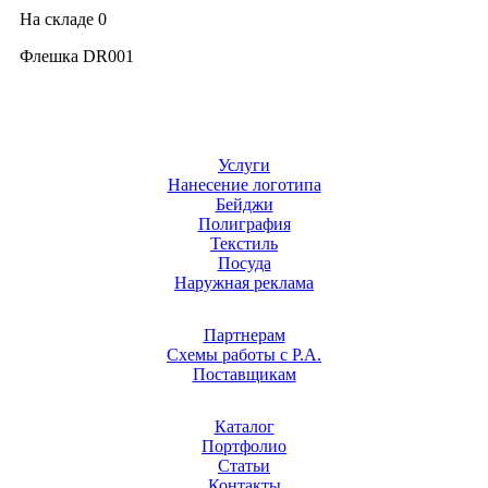
На складе
0
Флешка DR001
Услуги
Нанесение логотипа
Бейджи
Полиграфия
Текстиль
Посуда
Наружная реклама
Партнерам
Схемы работы с Р.А.
Поставщикам
Каталог
Портфолио
Статьи
Контакты