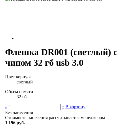
Флешка DR001 (светлый) с
чипом 32 гб usb 3.0
Цвет корпуса
светлый
Объем памяти
32 гб
-
+
В корзину
Без нанесения
Стоимость нанесения рассчитывается менеджером
1 196 руб.