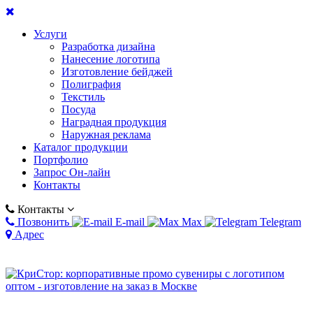
Услуги
Разработка дизайна
Нанесение логотипа
Изготовление бейджей
Полиграфия
Текстиль
Посуда
Наградная продукция
Наружная реклама
Каталог продукции
Портфолио
Запрос Он-лайн
Контакты
Контакты
Позвонить
E-mail
Max
Telegram
Адрес