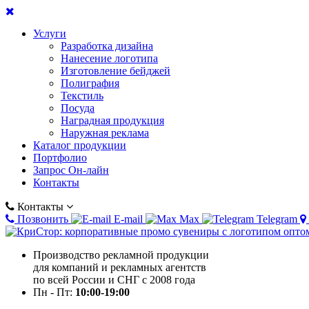
Услуги
Разработка дизайна
Нанесение логотипа
Изготовление бейджей
Полиграфия
Текстиль
Посуда
Наградная продукция
Наружная реклама
Каталог продукции
Портфолио
Запрос Он-лайн
Контакты
Контакты
Позвонить
E-mail
Max
Telegram
Производство рекламной продукции
для компаний и рекламных агентств
по всей России и СНГ с 2008 года
Пн - Пт:
10:00-19:00