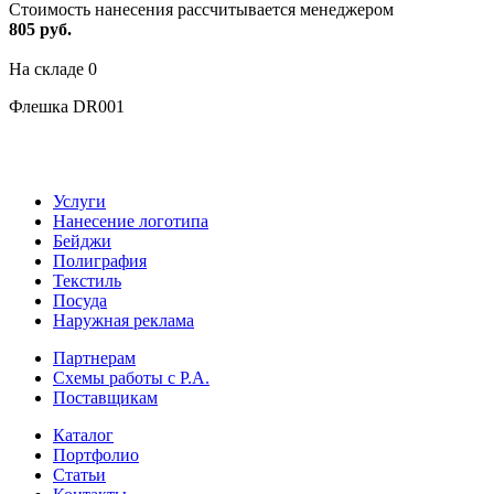
Стоимость нанесения рассчитывается менеджером
805 руб.
На складе
0
Флешка DR001
Услуги
Нанесение логотипа
Бейджи
Полиграфия
Текстиль
Посуда
Наружная реклама
Партнерам
Схемы работы с Р.А.
Поставщикам
Каталог
Портфолио
Статьи