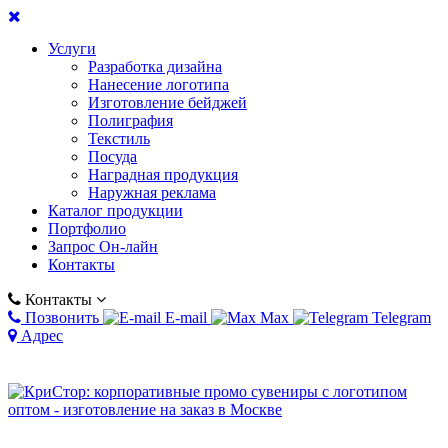
Услуги
Разработка дизайна
Нанесение логотипа
Изготовление бейджей
Полиграфия
Текстиль
Посуда
Наградная продукция
Наружная реклама
Каталог продукции
Портфолио
Запрос Он-лайн
Контакты
Контакты
Позвонить
E-mail
Max
Telegram
Адрес