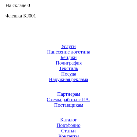
На складе
0
Флешка KJ001
Услуги
Нанесение логотипа
Бейджи
Полиграфия
Текстиль
Посуда
Наружная реклама
Партнерам
Схемы работы с Р.А.
Поставщикам
Каталог
Портфолио
Статьи
Контакты