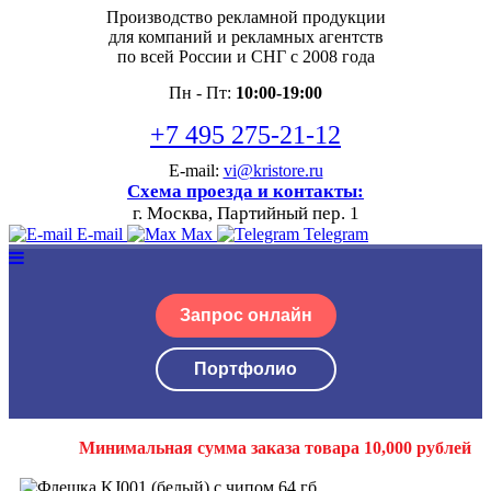
Производство рекламной продукции
для компаний и рекламных агентств
по всей России и СНГ с 2008 года
Пн - Пт:
10:00-19:00
+7 495 275-21-12
E-mail:
vi@kristore.ru
Схема проезда и контакты:
г. Москва, Партийный пер. 1
E-mail
Max
Telegram
Запрос онлайн
Портфолио
Минимальная сумма заказа товара 10,000 рублей