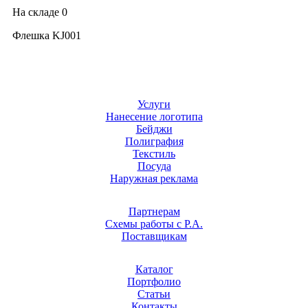
На складе
0
Флешка KJ001
Услуги
Нанесение логотипа
Бейджи
Полиграфия
Текстиль
Посуда
Наружная реклама
Партнерам
Схемы работы с Р.А.
Поставщикам
Каталог
Портфолио
Статьи
Контакты