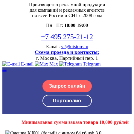
Производство рекламной продукции
для компаний и рекламных агентств
по всей России и СНГ с 2008 года
Пн - Пт:
10:00-19:00
+7 495 275-21-12
E-mail:
vi@kristore.ru
Схема проезда и контакты:
г. Москва, Партийный пер. 1
E-mail
Max
Telegram
Запрос онлайн
Портфолио
Минимальная сумма заказа товара 10,000 рублей