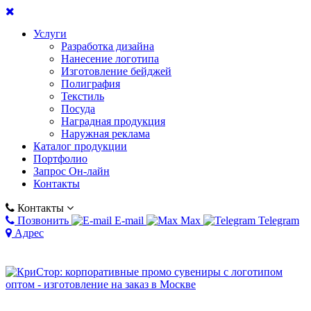
Услуги
Разработка дизайна
Нанесение логотипа
Изготовление бейджей
Полиграфия
Текстиль
Посуда
Наградная продукция
Наружная реклама
Каталог продукции
Портфолио
Запрос Он-лайн
Контакты
Контакты
Позвонить
E-mail
Max
Telegram
Адрес