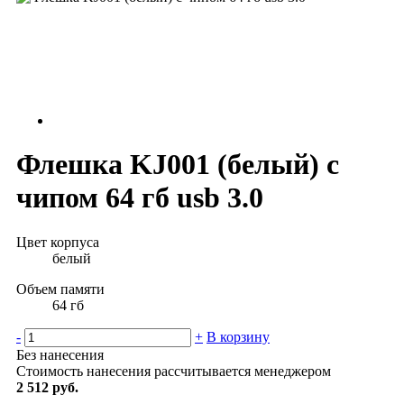
Флешка KJ001 (белый) с
чипом 64 гб usb 3.0
Цвет корпуса
белый
Объем памяти
64 гб
-
+
В корзину
Без нанесения
Стоимость нанесения рассчитывается менеджером
2 512 руб.