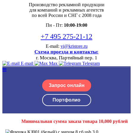
Производство рекламной продукции
для компаний и рекламных агентств
по всей России и СНГ с 2008 года
Пн - Пт:
10:00-19:00
+7 495 275-21-12
E-mail:
vi@kristore.ru
Схема проезда и контакты:
г. Москва, Партийный пер. 1
E-mail
Max
Telegram
Запрос онлайн
Портфолио
Минимальная сумма заказа товара 10,000 рублей