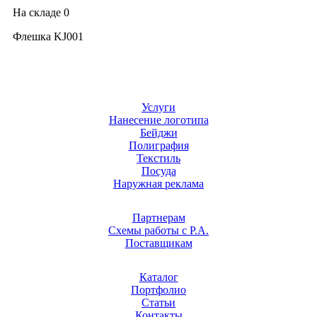
На складе
0
Флешка KJ001
Услуги
Нанесение логотипа
Бейджи
Полиграфия
Текстиль
Посуда
Наружная реклама
Партнерам
Схемы работы с Р.А.
Поставщикам
Каталог
Портфолио
Статьи
Контакты