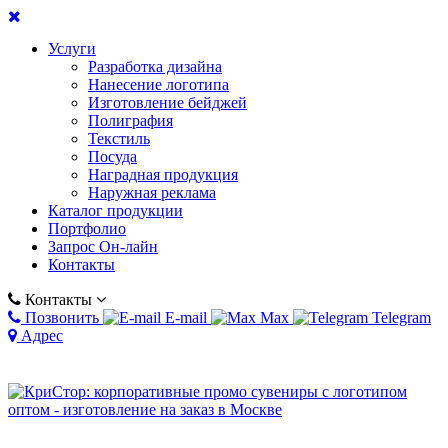
Услуги
Разработка дизайна
Нанесение логотипа
Изготовление бейджей
Полиграфия
Текстиль
Посуда
Наградная продукция
Наружная реклама
Каталог продукции
Портфолио
Запрос Он-лайн
Контакты
Контакты
Позвонить
E-mail
Max
Telegram
Адрес