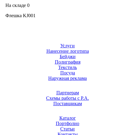
На складе
0
Флешка KJ001
Услуги
Нанесение логотипа
Бейджи
Полиграфия
Текстиль
Посуда
Наружная реклама
Партнерам
Схемы работы с Р.А.
Поставщикам
Каталог
Портфолио
Статьи
Контакты