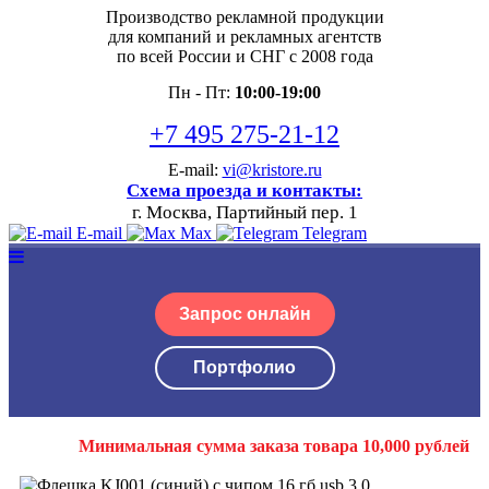
Производство рекламной продукции
для компаний и рекламных агентств
по всей России и СНГ с 2008 года
Пн - Пт:
10:00-19:00
+7 495 275-21-12
E-mail:
vi@kristore.ru
Схема проезда и контакты:
г. Москва, Партийный пер. 1
E-mail
Max
Telegram
Запрос онлайн
Портфолио
Минимальная сумма заказа товара 10,000 рублей