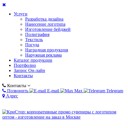
Услуги
Разработка дизайна
Нанесение логотипа
Изготовление бейджей
Полиграфия
Текстиль
Посуда
Наградная продукция
Наружная реклама
Каталог продукции
Портфолио
Запрос Он-лайн
Контакты
Контакты
Позвонить
E-mail
Max
Telegram
Адрес