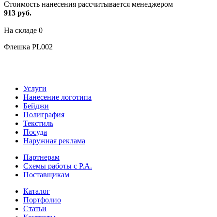
Стоимость нанесения рассчитывается менеджером
913 руб.
На складе
0
Флешка PL002
Услуги
Нанесение логотипа
Бейджи
Полиграфия
Текстиль
Посуда
Наружная реклама
Партнерам
Схемы работы с Р.А.
Поставщикам
Каталог
Портфолио
Статьи