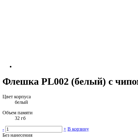
Флешка PL002 (белый) с чипо
Цвет корпуса
белый
Объем памяти
32 гб
-
+
В корзину
Без нанесения