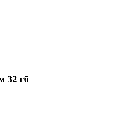
м 32 гб