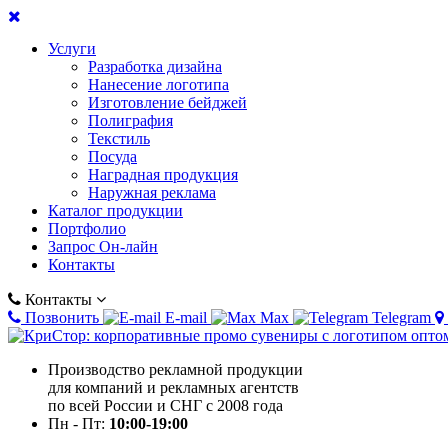
Услуги
Разработка дизайна
Нанесение логотипа
Изготовление бейджей
Полиграфия
Текстиль
Посуда
Наградная продукция
Наружная реклама
Каталог продукции
Портфолио
Запрос Он-лайн
Контакты
Контакты
Позвонить
E-mail
Max
Telegram
Производство рекламной продукции
для компаний и рекламных агентств
по всей России и СНГ с 2008 года
Пн - Пт:
10:00-19:00