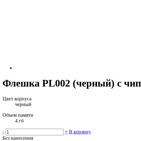
Флешка PL002 (черный) с чип
Цвет корпуса
черный
Объем памяти
4 гб
-
+
В корзину
Без нанесения