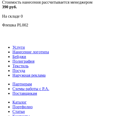
Стоимость нанесения рассчитывается менеджером
390 руб.
На складе
0
Флешка PL002
Услуги
Нанесение логотипа
Бейджи
Полиграфия
Текстиль
Посуда
Наружная реклама
Партнерам
Схемы работы с Р.А.
Поставщикам
Каталог
Портфолио
Статьи