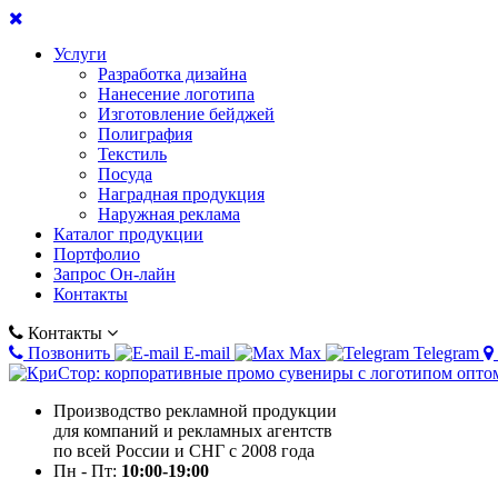
Услуги
Разработка дизайна
Нанесение логотипа
Изготовление бейджей
Полиграфия
Текстиль
Посуда
Наградная продукция
Наружная реклама
Каталог продукции
Портфолио
Запрос Он-лайн
Контакты
Контакты
Позвонить
E-mail
Max
Telegram
Производство рекламной продукции
для компаний и рекламных агентств
по всей России и СНГ с 2008 года
Пн - Пт:
10:00-19:00