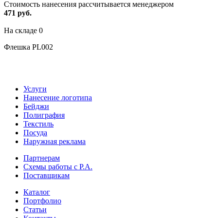
Стоимость нанесения рассчитывается менеджером
471 руб.
На складе
0
Флешка PL002
Услуги
Нанесение логотипа
Бейджи
Полиграфия
Текстиль
Посуда
Наружная реклама
Партнерам
Схемы работы с Р.А.
Поставщикам
Каталог
Портфолио
Статьи