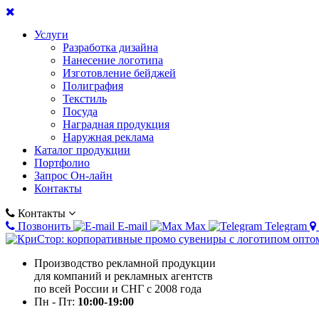
Услуги
Разработка дизайна
Нанесение логотипа
Изготовление бейджей
Полиграфия
Текстиль
Посуда
Наградная продукция
Наружная реклама
Каталог продукции
Портфолио
Запрос Он-лайн
Контакты
Контакты
Позвонить
E-mail
Max
Telegram
Производство рекламной продукции
для компаний и рекламных агентств
по всей России и СНГ с 2008 года
Пн - Пт:
10:00-19:00