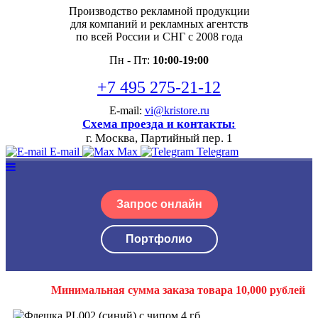
Производство рекламной продукции
для компаний и рекламных агентств
по всей России и СНГ с 2008 года
Пн - Пт:
10:00-19:00
+7 495 275-21-12
E-mail:
vi@kristore.ru
Схема проезда и контакты:
г. Москва, Партийный пер. 1
E-mail
Max
Telegram
Запрос онлайн
Портфолио
Минимальная сумма заказа товара 10,000 рублей