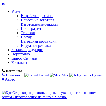
Услуги
Разработка дизайна
Нанесение логотипа
Изготовление бейджей
Полиграфия
Текстиль
Посуда
Наградная продукция
Наружная реклама
Каталог продукции
Портфолио
Запрос Он-лайн
Контакты
Контакты
Позвонить
E-mail
Max
Telegram
Адрес