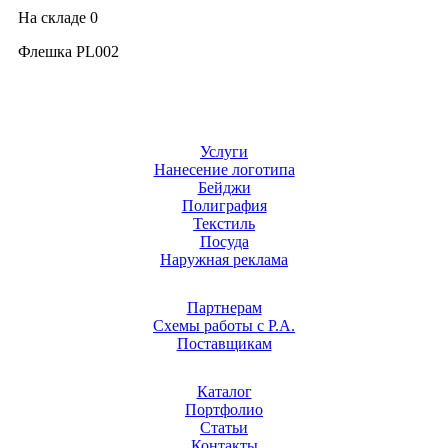
На складе
0
Флешка PL002
Услуги
Нанесение логотипа
Бейджи
Полиграфия
Текстиль
Посуда
Наружная реклама
Партнерам
Схемы работы с Р.А.
Поставщикам
Каталог
Портфолио
Статьи
Контакты