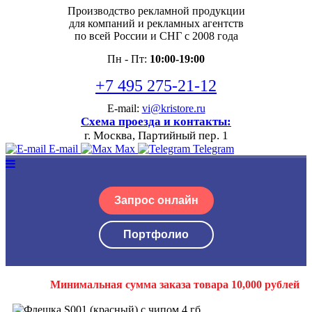
Производство рекламной продукции
для компаний и рекламных агентств
по всей России и СНГ с 2008 года
Пн - Пт:
10:00-19:00
+7 495 275-21-12
E-mail:
vi@kristore.ru
Схема проезда и контакты:
г. Москва, Партийный пер. 1
E-mail
Max
Telegram
Запрос онлайн
Портфолио
Минимальная сумма заказа товара 10,000 рублей