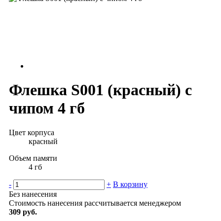
Флешка S001 (красный) с
чипом 4 гб
Цвет корпуса
красный
Объем памяти
4 гб
-
+
В корзину
Без нанесения
Стоимость нанесения рассчитывается менеджером
309 руб.