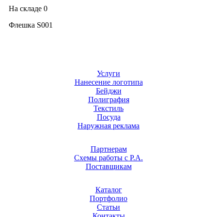
На складе
0
Флешка S001
Услуги
Нанесение логотипа
Бейджи
Полиграфия
Текстиль
Посуда
Наружная реклама
Партнерам
Схемы работы с Р.А.
Поставщикам
Каталог
Портфолио
Статьи
Контакты