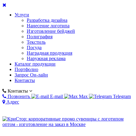
Услуги
Разработка дизайна
Нанесение логотипа
Изготовление бейджей
Полиграфия
Текстиль
Посуда
Наградная продукция
Наружная реклама
Каталог продукции
Портфолио
Запрос Он-лайн
Контакты
Контакты
Позвонить
E-mail
Max
Telegram
Адрес