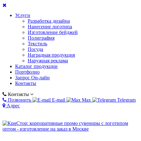
Услуги
Разработка дизайна
Нанесение логотипа
Изготовление бейджей
Полиграфия
Текстиль
Посуда
Наградная продукция
Наружная реклама
Каталог продукции
Портфолио
Запрос Он-лайн
Контакты
Контакты
Позвонить
E-mail
Max
Telegram
Адрес