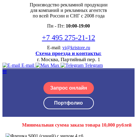
Производство рекламной продукции
для компаний и рекламных агентств
по всей России и СНГ с 2008 года
Пн - Пт:
10:00-19:00
+7 495 275-21-12
E-mail:
vi@kristore.ru
Схема проезда и контакты:
г. Москва, Партийный пер. 1
E-mail
Max
Telegram
Запрос онлайн
Портфолио
Минимальная сумма заказа товара 10,000 рублей