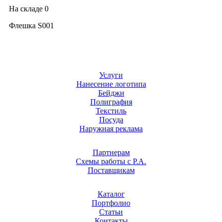
На складе
0
Флешка S001
Услуги
Нанесение логотипа
Бейджи
Полиграфия
Текстиль
Посуда
Наружная реклама
Партнерам
Схемы работы с Р.А.
Поставщикам
Каталог
Портфолио
Статьи
Контакты