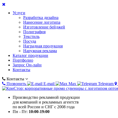
Услуги
Разработка дизайна
Нанесение логотипа
Изготовление бейджей
Полиграфия
Текстиль
Посуда
Наградная продукция
Наружная реклама
Каталог продукции
Портфолио
Запрос Он-лайн
Контакты
Контакты
Позвонить
E-mail
Max
Telegram
Производство рекламной продукции
для компаний и рекламных агентств
по всей России и СНГ с 2008 года
Пн - Пт:
10:00-19:00