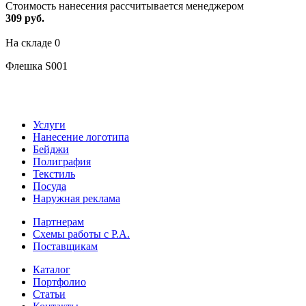
Стоимость нанесения рассчитывается менеджером
309 руб.
На складе
0
Флешка S001
Услуги
Нанесение логотипа
Бейджи
Полиграфия
Текстиль
Посуда
Наружная реклама
Партнерам
Схемы работы с Р.А.
Поставщикам
Каталог
Портфолио
Статьи