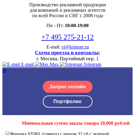
Производство рекламной продукции
для компаний и рекламных агентств
по всей России и СНГ с 2008 года
Пн - Пт:
10:00-19:00
+7 495 275-21-12
E-mail:
vi@kristore.ru
Схема проезда и контакты:
г. Москва, Партийный пер. 1
E-mail
Max
Telegram
Запрос онлайн
Портфолио
Минимальная сумма заказа товара 10,000 рублей