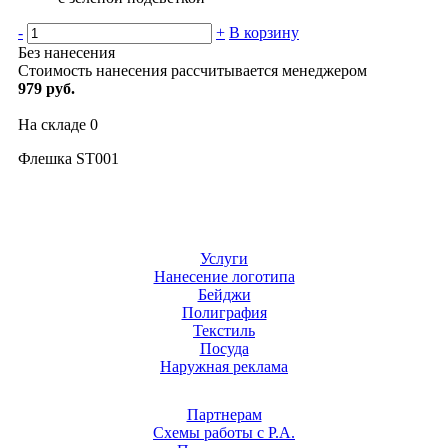
-
+
В корзину
Без нанесения
Стоимость нанесения рассчитывается менеджером
979 руб.
На складе
0
Флешка ST001
Услуги
Нанесение логотипа
Бейджи
Полиграфия
Текстиль
Посуда
Наружная реклама
Партнерам
Схемы работы с Р.А.