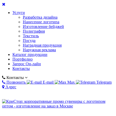
Услуги
Разработка дизайна
Нанесение логотипа
Изготовление бейджей
Полиграфия
Текстиль
Посуда
Наградная продукция
Наружная реклама
Каталог продукции
Портфолио
Запрос Он-лайн
Контакты
Контакты
Позвонить
E-mail
Max
Telegram
Адрес