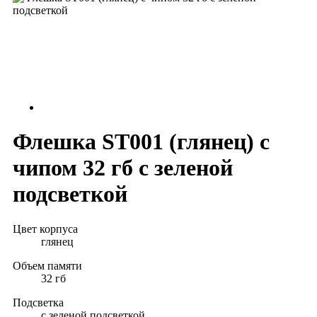
Флешка ST001 (глянец) с
чипом 32 гб с зеленой
подсветкой
Цвет корпуса
глянец
Объем памяти
32 гб
Подсветка
с зеленой подсветкой