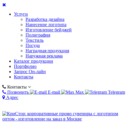
Услуги
Разработка дизайна
Нанесение логотипа
Изготовление бейджей
Полиграфия
Текстиль
Посуда
Наградная продукция
Наружная реклама
Каталог продукции
Портфолио
Запрос Он-лайн
Контакты
Контакты
Позвонить
E-mail
Max
Telegram
Адрес