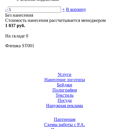
-
+
В корзину
Без нанесения
Стоимость нанесения рассчитывается менеджером
1 037 руб.
На складе
0
Флешка ST001
Услуги
Нанесение логотипа
Бейджи
Полиграфия
Текстиль
Посуда
Наружная реклама
Партнерам
Схемы работы с Р.А.