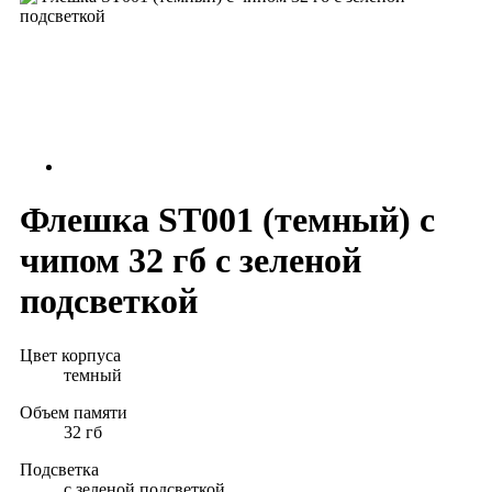
Флешка ST001 (темный) с
чипом 32 гб с зеленой
подсветкой
Цвет корпуса
темный
Объем памяти
32 гб
Подсветка
с зеленой подсветкой