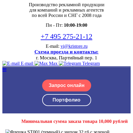
Производство рекламной продукции
для компаний и рекламных агентств
по всей России и СНГ с 2008 года
Пн - Пт:
10:00-19:00
+7 495 275-21-12
E-mail:
vi@kristore.ru
Схема проезда и контакты:
г. Москва, Партийный пер. 1
E-mail
Max
Telegram
Запрос онлайн
Портфолио
Минимальная сумма заказа товара 10,000 рублей