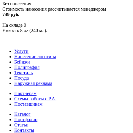
Без нанесения
Стоимость нанесения рассчитывается менеджером
749 руб.
На складе
0
Емкость 8 oz (240 мл).
Услуги
Нанесение логотипа
Бейджи
Полиграфия
Текстиль
Посуда
Наружная реклама
Партнерам
Схемы работы с Р.А.
Поставщикам
Каталог
Портфолио
Статьи
Контакты