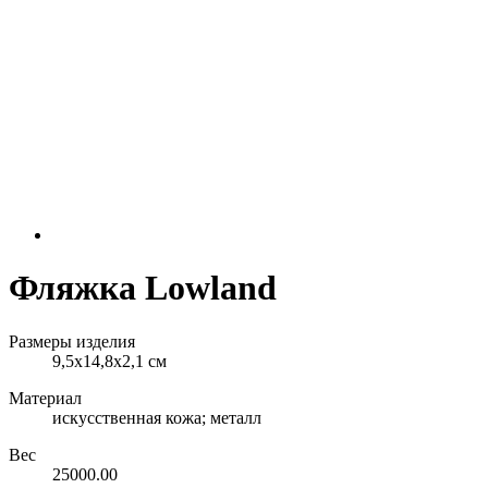
Фляжка Lowland
Размеры изделия
9,5х14,8х2,1 см
Материал
искусственная кожа; металл
Вес
25000.00