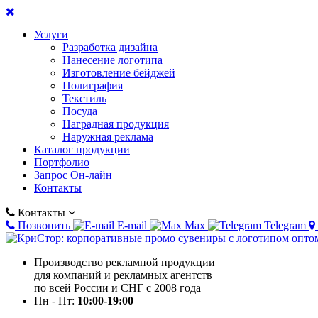
Услуги
Разработка дизайна
Нанесение логотипа
Изготовление бейджей
Полиграфия
Текстиль
Посуда
Наградная продукция
Наружная реклама
Каталог продукции
Портфолио
Запрос Он-лайн
Контакты
Контакты
Позвонить
E-mail
Max
Telegram
Производство рекламной продукции
для компаний и рекламных агентств
по всей России и СНГ с 2008 года
Пн - Пт:
10:00-19:00