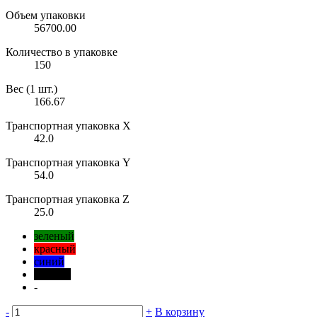
Объем упаковки
56700.00
Количество в упаковке
150
Вес (1 шт.)
166.67
Транспортная упаковка X
42.0
Транспортная упаковка Y
54.0
Транспортная упаковка Z
25.0
зеленый
красный
синий
черный
-
-
+
В корзину