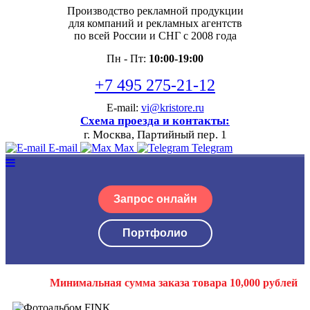
Производство рекламной продукции
для компаний и рекламных агентств
по всей России и СНГ с 2008 года
Пн - Пт:
10:00-19:00
+7 495 275-21-12
E-mail:
vi@kristore.ru
Схема проезда и контакты:
г. Москва, Партийный пер. 1
E-mail
Max
Telegram
Запрос онлайн
Портфолио
Минимальная сумма заказа товара 10,000 рублей