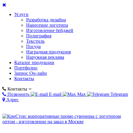
Услуги
Разработка дизайна
Нанесение логотипа
Изготовление бейджей
Полиграфия
Текстиль
Посуда
Наградная продукция
Наружная реклама
Каталог продукции
Портфолио
Запрос Он-лайн
Контакты
Контакты
Позвонить
E-mail
Max
Telegram
Адрес