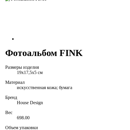
Фотоальбом FINK
Размеры изделия
19x17,5x5 cм
Материал
искусственная кожа; бумага
Бренд
House Design
Вес
698.00
Объем упаковки