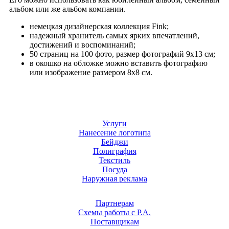
альбом или же альбом компании.
немецкая дизайнерская коллекция Fink;
надежный хранитель самых ярких впечатлений,
достижений и воспоминаний;
50 страниц на 100 фото, размер фотографий 9х13 см;
в окошко на обложке можно вставить фотографию
или изображение размером 8х8 см.
Услуги
Нанесение логотипа
Бейджи
Полиграфия
Текстиль
Посуда
Наружная реклама
Партнерам
Схемы работы с Р.А.
Поставщикам