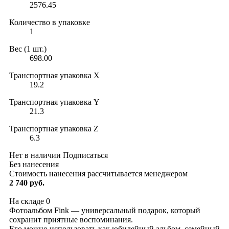
2576.45
Количество в упаковке
1
Вес (1 шт.)
698.00
Транспортная упаковка X
19.2
Транспортная упаковка Y
21.3
Транспортная упаковка Z
6.3
Нет в наличии
Подписаться
Без нанесения
Стоимость нанесения рассчитывается менеджером
2 740 руб.
На складе
0
Фотоальбом Fink — универсальный подарок, который
сохранит приятные воспоминания.
Его можно использовать как юбилейный альбом, семейный