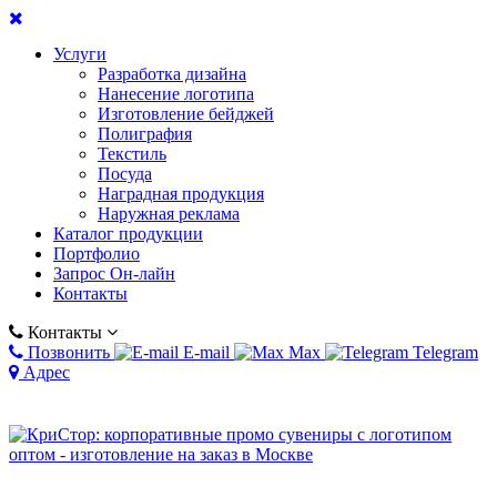
Услуги
Разработка дизайна
Нанесение логотипа
Изготовление бейджей
Полиграфия
Текстиль
Посуда
Наградная продукция
Наружная реклама
Каталог продукции
Портфолио
Запрос Он-лайн
Контакты
Контакты
Позвонить
E-mail
Max
Telegram
Адрес