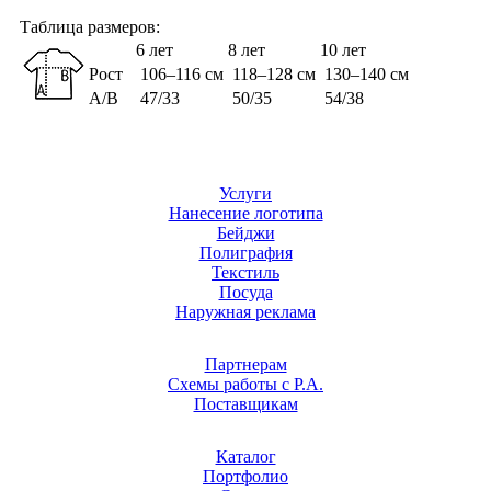
Таблица размеров:
6 лет
8 лет
10 лет
Рост
106–116 см
118–128 см
130–140 см
A/B
47/33
50/35
54/38
Услуги
Нанесение логотипа
Бейджи
Полиграфия
Текстиль
Посуда
Наружная реклама
Партнерам
Схемы работы с Р.А.
Поставщикам
Каталог
Портфолио