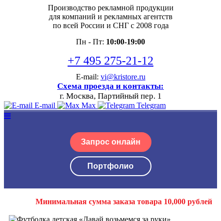
Производство рекламной продукции
для компаний и рекламных агентств
по всей России и СНГ с 2008 года
Пн - Пт:
10:00-19:00
+7 495 275-21-12
E-mail:
vi@kristore.ru
Схема проезда и контакты:
г. Москва, Партийный пер. 1
E-mail
Max
Telegram
Запрос онлайн
Портфолио
Минимальная сумма заказа товара 10,000 рублей