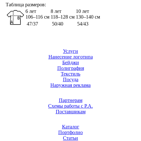
Таблица размеров:
6 лет
8 лет
10 лет
106–116 см
118–128 см
130–140 см
47/37
50/40
54/43
Услуги
Нанесение логотипа
Бейджи
Полиграфия
Текстиль
Посуда
Наружная реклама
Партнерам
Схемы работы с Р.А.
Поставщикам
Каталог
Портфолио
Статьи