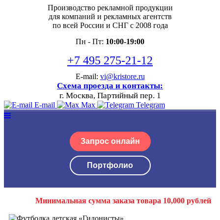
Производство рекламной продукции
для компаний и рекламных агентств
по всей России и СНГ с 2008 года
Пн - Пт:
10:00-19:00
+7 495 275-21-12
E-mail:
vi@kristore.ru
Схема проезда и контакты:
г. Москва, Партийный пер. 1
E-mail
Max
Telegram
Запрос онлайн
Портфолио
Минимальная сумма заказа товара 10,000 рублей