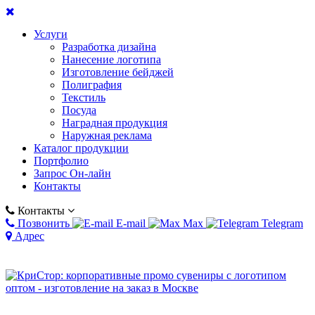
Услуги
Разработка дизайна
Нанесение логотипа
Изготовление бейджей
Полиграфия
Текстиль
Посуда
Наградная продукция
Наружная реклама
Каталог продукции
Портфолио
Запрос Он-лайн
Контакты
Контакты
Позвонить
E-mail
Max
Telegram
Адрес