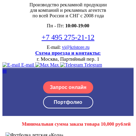
Производство рекламной продукции
для компаний и рекламных агентств
по всей России и СНГ с 2008 года
Пн - Пт:
10:00-19:00
+7 495 275-21-12
E-mail:
vi@kristore.ru
Схема проезда и контакты:
г. Москва, Партийный пер. 1
E-mail
Max
Telegram
Запрос онлайн
Портфолио
Минимальная сумма заказа товара 10,000 рублей