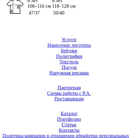
6 лет
8 лет
106–116 см
118–128 см
47/37
50/40
Услуги
Нанесение логотипа
Бейджи
Полиграфия
Текстиль
Посуда
Наружная реклама
Партнерам
Схемы работы с Р.А.
Поставщикам
Каталог
Портфолио
Статьи
Контакты
Политика компании в отношении обработки персональных