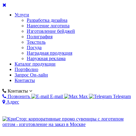
Услуги
Разработка дизайна
Нанесение логотипа
Изготовление бейджей
Полиграфия
Текстиль
Посуда
Наградная продукция
Наружная реклама
Каталог продукции
Портфолио
Запрос Он-лайн
Контакты
Контакты
Позвонить
E-mail
Max
Telegram
Адрес