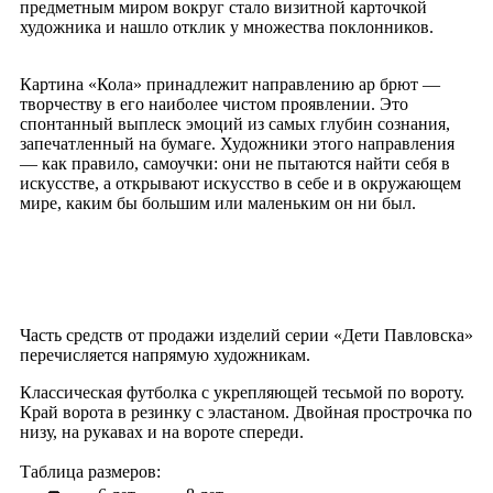
предметным миром вокруг стало визитной карточкой
художника и нашло отклик у множества поклонников.
Картина «Кола» принадлежит направлению ар брют —
творчеству в его наиболее чистом проявлении. Это
спонтанный выплеск эмоций из самых глубин сознания,
запечатленный на бумаге. Художники этого направления
— как правило, самоучки: они не пытаются найти себя в
искусстве, а открывают искусство в себе и в окружающем
мире, каким бы большим или маленьким он ни был.
Часть средств от продажи изделий серии «Дети Павловска»
перечисляется напрямую художникам.
Классическая футболка с укрепляющей тесьмой по вороту.
Край ворота в резинку с эластаном. Двойная прострочка по
низу, на рукавах и на вороте спереди.
Таблица размеров: