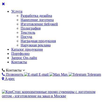
Услуги
Разработка дизайна
Нанесение логотипа
Изготовление бейджей
Полиграфия
Текстиль
Посуда
Наградная продукция
Наружная реклама
Каталог продукции
Портфолио
Запрос Он-лайн
Контакты
Контакты
Позвонить
E-mail
Max
Telegram
Адрес