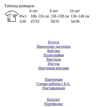
Таблица размеров:
6 лет
8 лет
10 лет
Рост
106–116 см
118–128 см
130–140 см
A/B
47/33
50/35
54/38
Услуги
Нанесение логотипа
Бейджи
Полиграфия
Текстиль
Посуда
Наружная реклама
Партнерам
Схемы работы с Р.А.
Поставщикам
Каталог
Портфолио