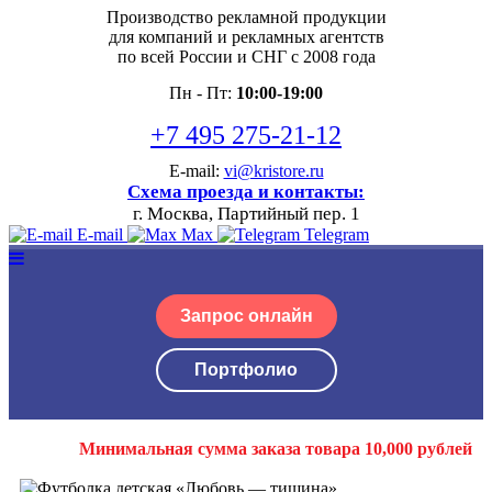
Производство рекламной продукции
для компаний и рекламных агентств
по всей России и СНГ с 2008 года
Пн - Пт:
10:00-19:00
+7 495 275-21-12
E-mail:
vi@kristore.ru
Схема проезда и контакты:
г. Москва, Партийный пер. 1
E-mail
Max
Telegram
Запрос онлайн
Портфолио
Минимальная сумма заказа товара 10,000 рублей