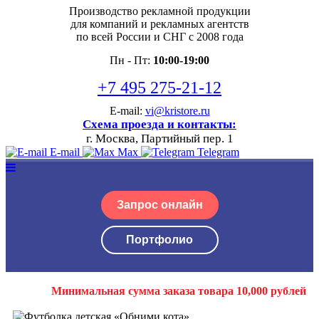
Производство рекламной продукции
для компаний и рекламных агентств
по всей России и СНГ с 2008 года
Пн - Пт:
10:00-19:00
+7 495 275-21-12
E-mail:
vi@kristore.ru
Схема проезда и контакты:
г. Москва, Партийный пер. 1
E-mail
Max
Telegram
Запрос онлайн
Портфолио
Минимальная сумма заказа товара 10,000 рублей