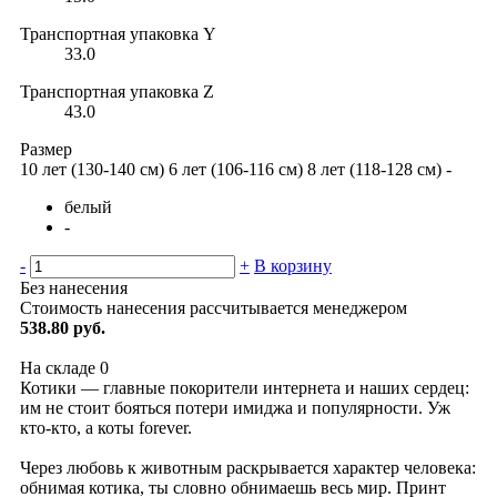
Транспортная упаковка Y
33.0
Транспортная упаковка Z
43.0
Размер
10 лет (130-140 см)
6 лет (106-116 см)
8 лет (118-128 см)
-
белый
-
-
+
В корзину
Без нанесения
Стоимость нанесения рассчитывается менеджером
538.80 руб.
На складе
0
Котики — главные покорители интернета и наших сердец:
им не стоит бояться потери имиджа и популярности. Уж
кто-кто, а коты forever.
Через любовь к животным раскрывается характер человека:
обнимая котика, ты словно обнимаешь весь мир. Принт