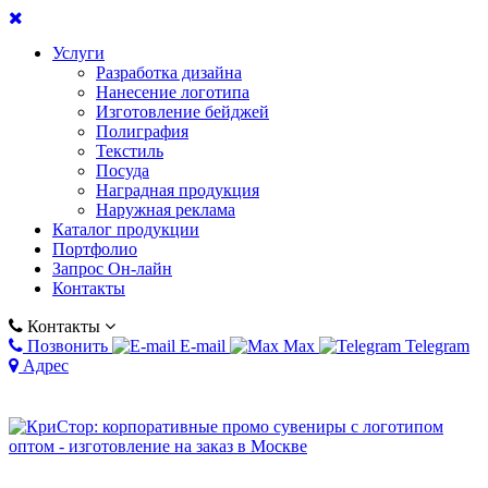
Услуги
Разработка дизайна
Нанесение логотипа
Изготовление бейджей
Полиграфия
Текстиль
Посуда
Наградная продукция
Наружная реклама
Каталог продукции
Портфолио
Запрос Он-лайн
Контакты
Контакты
Позвонить
E-mail
Max
Telegram
Адрес