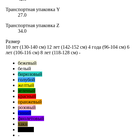
Транспортная упаковка Y
27.0
Транспортная упаковка Z
34.0
Размер
10 лет (130-140 см)
12 лет (142-152 см)
4 года (96-104 см)
6
лет (106-116 см)
8 лет (118-128 см)
-
бежевый
белый
бирюзовый
голубой
желтый
зеленый
красный
оранжевый
розовый
синий
фиолетовый
хаки
черный
-