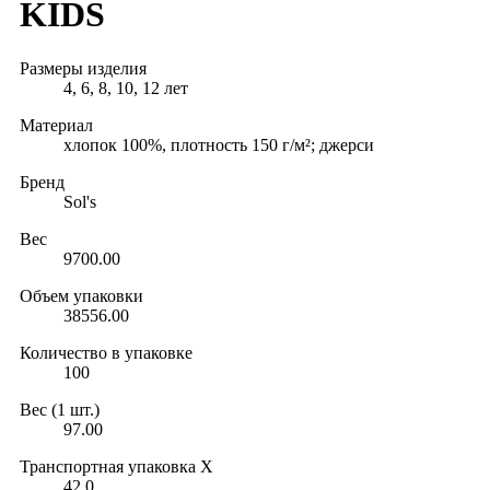
KIDS
Размеры изделия
4, 6, 8, 10, 12 лет
Материал
хлопок 100%, плотность 150 г/м²; джерси
Бренд
Sol's
Вес
9700.00
Объем упаковки
38556.00
Количество в упаковке
100
Вес (1 шт.)
97.00
Транспортная упаковка X
42.0