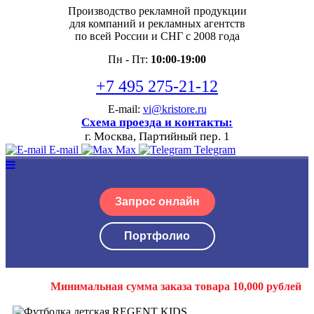
Производство рекламной продукции
для компаний и рекламных агентств
по всей России и СНГ с 2008 года
Пн - Пт:
10:00-19:00
+7 495 275-21-12
E-mail:
vi@kristore.ru
Схема проезда и контакты:
г. Москва, Партийный пер. 1
E-mail
Max
Telegram
Запрос онлайн
Портфолио
Минимальная сумма заказа товара 10,000 рублей