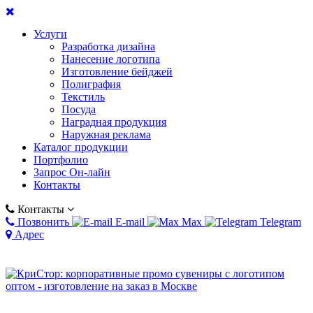
Услуги
Разработка дизайна
Нанесение логотипа
Изготовление бейджей
Полиграфия
Текстиль
Посуда
Наградная продукция
Наружная реклама
Каталог продукции
Портфолио
Запрос Он-лайн
Контакты
Контакты
Позвонить
E-mail
Max
Telegram
Адрес