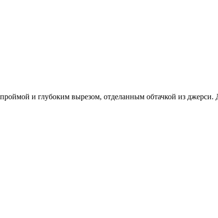
роймой и глубоким вырезом, отделанным обтачкой из джерси. Дв