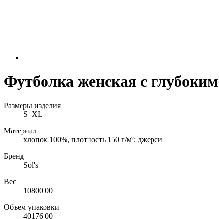
Футболка женская с глубоки
Размеры изделия
S–XL
Материал
хлопок 100%, плотность 150 г/м²; джерси
Бренд
Sol's
Вес
10800.00
Объем упаковки
40176.00