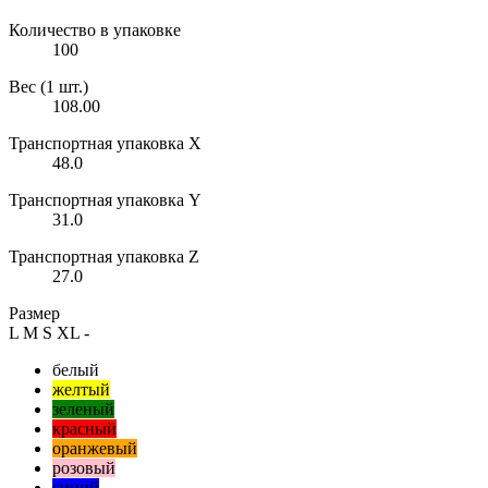
Количество в упаковке
100
Вес (1 шт.)
108.00
Транспортная упаковка X
48.0
Транспортная упаковка Y
31.0
Транспортная упаковка Z
27.0
Размер
L
M
S
XL
-
белый
желтый
зеленый
красный
оранжевый
розовый
синий