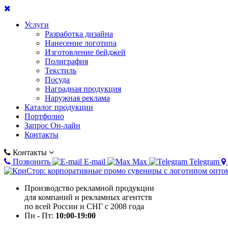
Услуги
Разработка дизайна
Нанесение логотипа
Изготовление бейджей
Полиграфия
Текстиль
Посуда
Наградная продукция
Наружная реклама
Каталог продукции
Портфолио
Запрос Он-лайн
Контакты
Контакты
Позвонить
E-mail
Max
Telegram
Производство рекламной продукции
для компаний и рекламных агентств
по всей России и СНГ с 2008 года
Пн - Пт:
10:00-19:00