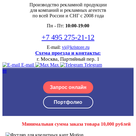
Производство рекламной продукции
для компаний и рекламных агентств
по всей России и СНГ с 2008 года
Пн - Пт:
10:00-19:00
+7 495 275-21-12
E-mail:
vi@kristore.ru
Схема проезда и контакты:
г. Москва, Партийный пер. 1
E-mail
Max
Telegram
Запрос онлайн
Портфолио
Минимальная сумма заказа товара 10,000 рублей