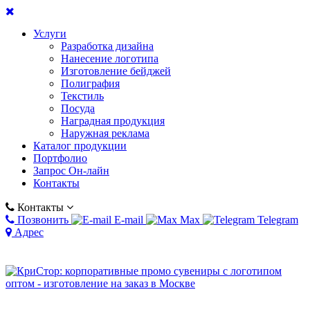
Услуги
Разработка дизайна
Нанесение логотипа
Изготовление бейджей
Полиграфия
Текстиль
Посуда
Наградная продукция
Наружная реклама
Каталог продукции
Портфолио
Запрос Он-лайн
Контакты
Контакты
Позвонить
E-mail
Max
Telegram
Адрес