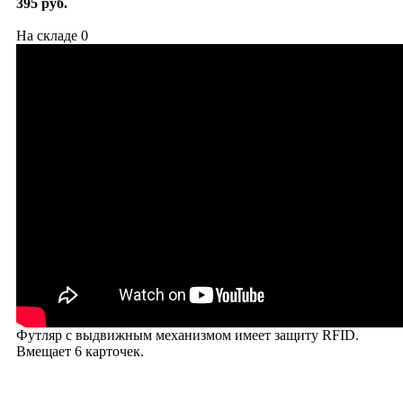
395 руб.
На складе
0
Футляр с выдвижным механизмом имеет защиту RFID.
Вмещает 6 карточек.