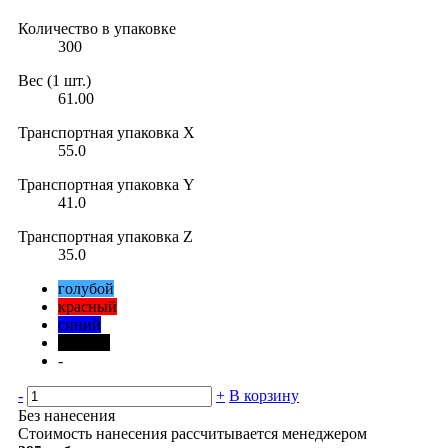
Количество в упаковке
300
Вес (1 шт.)
61.00
Транспортная упаковка X
55.0
Транспортная упаковка Y
41.0
Транспортная упаковка Z
35.0
голубой
красный
синий
черный
-
-
+
В корзину
Без нанесения
Стоимость нанесения рассчитывается менеджером