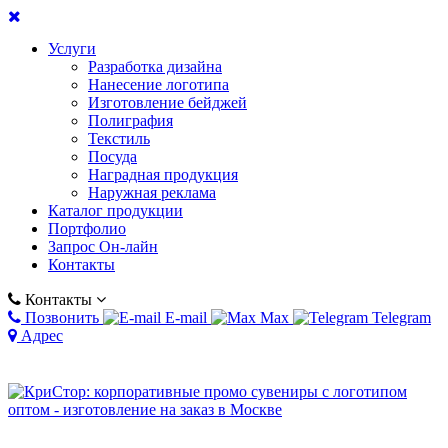
Услуги
Разработка дизайна
Нанесение логотипа
Изготовление бейджей
Полиграфия
Текстиль
Посуда
Наградная продукция
Наружная реклама
Каталог продукции
Портфолио
Запрос Он-лайн
Контакты
Контакты
Позвонить
E-mail
Max
Telegram
Адрес