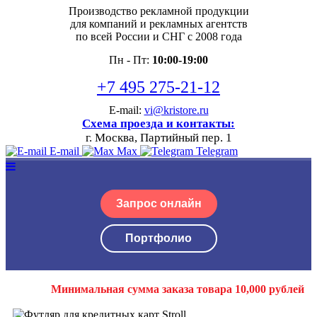
Производство рекламной продукции
для компаний и рекламных агентств
по всей России и СНГ с 2008 года
Пн - Пт:
10:00-19:00
+7 495 275-21-12
E-mail:
vi@kristore.ru
Схема проезда и контакты:
г. Москва, Партийный пер. 1
E-mail
Max
Telegram
Запрос онлайн
Портфолио
Минимальная сумма заказа товара 10,000 рублей