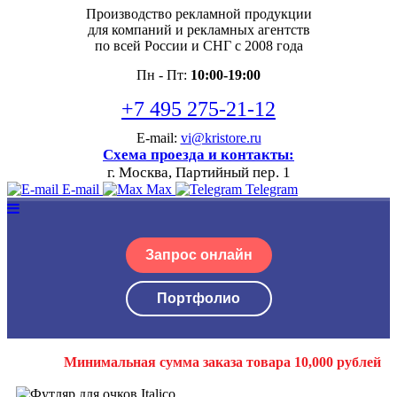
Производство рекламной продукции
для компаний и рекламных агентств
по всей России и СНГ с 2008 года
Пн - Пт:
10:00-19:00
+7 495 275-21-12
E-mail:
vi@kristore.ru
Схема проезда и контакты:
г. Москва, Партийный пер. 1
E-mail
Max
Telegram
Запрос онлайн
Портфолио
Минимальная сумма заказа товара 10,000 рублей