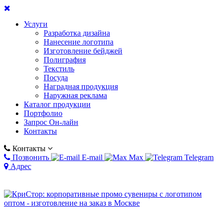
Услуги
Разработка дизайна
Нанесение логотипа
Изготовление бейджей
Полиграфия
Текстиль
Посуда
Наградная продукция
Наружная реклама
Каталог продукции
Портфолио
Запрос Он-лайн
Контакты
Контакты
Позвонить
E-mail
Max
Telegram
Адрес