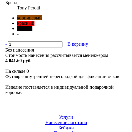
Бренд
Tony Perotti
коричневый
красный
черный
-
-
+
В корзину
Без нанесения
Стоимость нанесения рассчитывается менеджером
4 041.60 руб.
На складе
0
Футляр с внутренней перегородкой для фиксации очков.
Изделие поставляется в индивидуальной подарочной
коробке.
Услуги
Нанесение логотипа
Бейджи