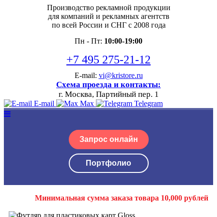
Производство рекламной продукции
для компаний и рекламных агентств
по всей России и СНГ с 2008 года
Пн - Пт:
10:00-19:00
+7 495 275-21-12
E-mail:
vi@kristore.ru
Схема проезда и контакты:
г. Москва, Партийный пер. 1
E-mail
Max
Telegram
Запрос онлайн
Портфолио
Минимальная сумма заказа товара 10,000 рублей