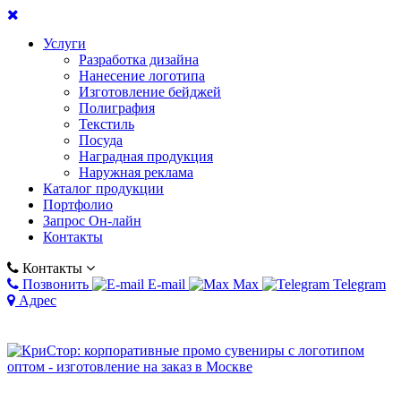
Услуги
Разработка дизайна
Нанесение логотипа
Изготовление бейджей
Полиграфия
Текстиль
Посуда
Наградная продукция
Наружная реклама
Каталог продукции
Портфолио
Запрос Он-лайн
Контакты
Контакты
Позвонить
E-mail
Max
Telegram
Адрес