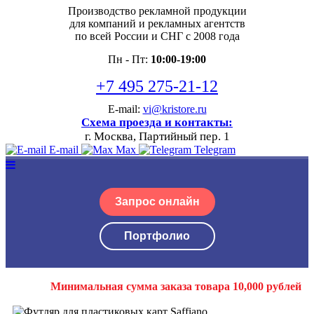
Производство рекламной продукции
для компаний и рекламных агентств
по всей России и СНГ с 2008 года
Пн - Пт:
10:00-19:00
+7 495 275-21-12
E-mail:
vi@kristore.ru
Схема проезда и контакты:
г. Москва, Партийный пер. 1
E-mail
Max
Telegram
Запрос онлайн
Портфолио
Минимальная сумма заказа товара 10,000 рублей