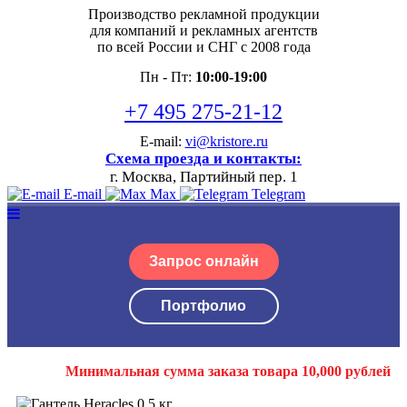
Производство рекламной продукции
для компаний и рекламных агентств
по всей России и СНГ с 2008 года
Пн - Пт:
10:00-19:00
+7 495 275-21-12
E-mail:
vi@kristore.ru
Схема проезда и контакты:
г. Москва, Партийный пер. 1
E-mail
Max
Telegram
Запрос онлайн
Портфолио
Минимальная сумма заказа товара 10,000 рублей