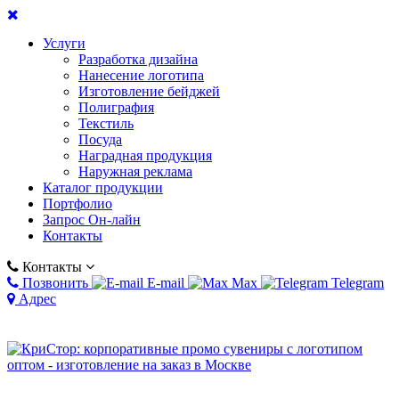
Услуги
Разработка дизайна
Нанесение логотипа
Изготовление бейджей
Полиграфия
Текстиль
Посуда
Наградная продукция
Наружная реклама
Каталог продукции
Портфолио
Запрос Он-лайн
Контакты
Контакты
Позвонить
E-mail
Max
Telegram
Адрес