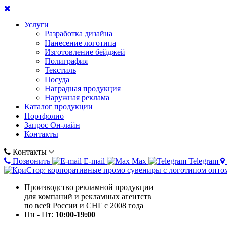
Услуги
Разработка дизайна
Нанесение логотипа
Изготовление бейджей
Полиграфия
Текстиль
Посуда
Наградная продукция
Наружная реклама
Каталог продукции
Портфолио
Запрос Он-лайн
Контакты
Контакты
Позвонить
E-mail
Max
Telegram
Производство рекламной продукции
для компаний и рекламных агентств
по всей России и СНГ с 2008 года
Пн - Пт:
10:00-19:00