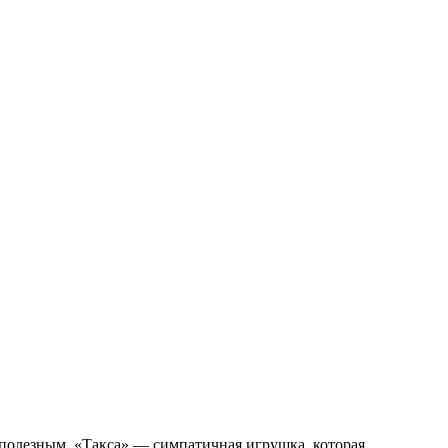
 полезным. «Такса» — симпатичная игрушка, которая