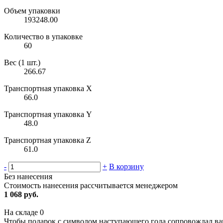
Объем упаковки
193248.00
Количество в упаковке
60
Вес (1 шт.)
266.67
Транспортная упаковка X
66.0
Транспортная упаковка Y
48.0
Транспортная упаковка Z
61.0
-
+
В корзину
Без нанесения
Стоимость нанесения рассчитывается менеджером
1 068 руб.
На складе
0
Чтобы подарок с символом наступающего года сопровождал ваш