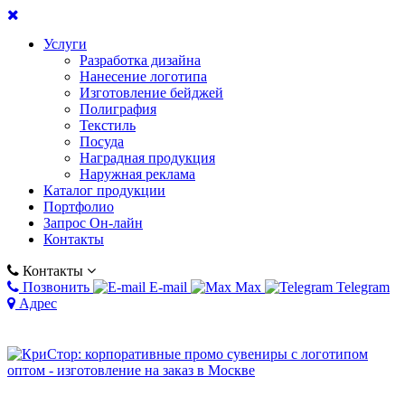
Услуги
Разработка дизайна
Нанесение логотипа
Изготовление бейджей
Полиграфия
Текстиль
Посуда
Наградная продукция
Наружная реклама
Каталог продукции
Портфолио
Запрос Он-лайн
Контакты
Контакты
Позвонить
E-mail
Max
Telegram
Адрес