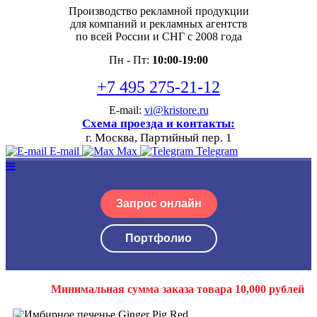
Производство рекламной продукции
для компаний и рекламных агентств
по всей России и СНГ с 2008 года
Пн - Пт:
10:00-19:00
+7 495 275-21-12
E-mail:
vi@kristore.ru
Схема проезда и контакты:
г. Москва, Партийный пер. 1
E-mail
Max
Telegram
Запрос онлайн
Портфолио
Минимальная сумма заказа товара 10,000 рублей