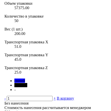
Объем упаковки
57375.00
Количество в упаковке
50
Вес (1 шт.)
200.00
Транспортная упаковка X
51.0
Транспортная упаковка Y
45.0
Транспортная упаковка Z
25.0
синий
черный
-
-
+
В корзину
Без нанесения
Стоимость нанесения рассчитывается менеджером