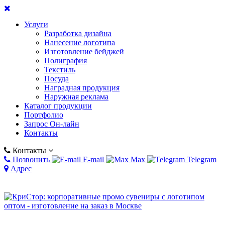
Услуги
Разработка дизайна
Нанесение логотипа
Изготовление бейджей
Полиграфия
Текстиль
Посуда
Наградная продукция
Наружная реклама
Каталог продукции
Портфолио
Запрос Он-лайн
Контакты
Контакты
Позвонить
E-mail
Max
Telegram
Адрес