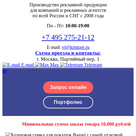
Производство рекламной продукции
для компаний и рекламных агентств
по всей России и СНГ с 2008 года
Пн - Пт:
10:00-19:00
+7 495 275-21-12
E-mail:
vi@kristore.ru
Схема проезда и контакты:
г. Москва, Партийный пер. 1
E-mail
Max
Telegram
Запрос онлайн
Портфолио
Минимальная сумма заказа товара 10,000 рублей