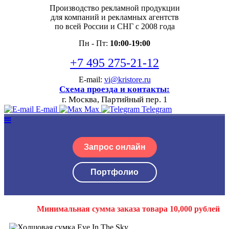
Производство рекламной продукции
для компаний и рекламных агентств
по всей России и СНГ с 2008 года
Пн - Пт:
10:00-19:00
+7 495 275-21-12
E-mail:
vi@kristore.ru
Схема проезда и контакты:
г. Москва, Партийный пер. 1
E-mail
Max
Telegram
Запрос онлайн
Портфолио
Минимальная сумма заказа товара 10,000 рублей