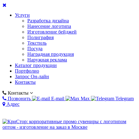
Услуги
Разработка дизайна
Нанесение логотипа
Изготовление бейджей
Полиграфия
Текстиль
Посуда
Наградная продукция
Наружная реклама
Каталог продукции
Портфолио
Запрос Он-лайн
Контакты
Контакты
Позвонить
E-mail
Max
Telegram
Адрес