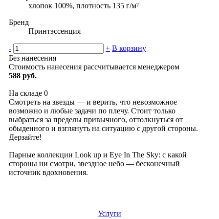
хлопок 100%, плотность 135 г/м²
Бренд
Принтэссенция
-
+
В корзину
Без нанесения
Стоимость нанесения рассчитывается менеджером
588 руб.
На складе
0
Смотреть на звезды — и верить, что невозможное
возможно и любые задачи по плечу. Стоит только
выбраться за пределы привычного, оттолкнуться от
обыденного и взглянуть на ситуацию с другой стороны.
Дерзайте!
Парные коллекции Look up и Eye In The Sky: с какой
стороны ни смотри, звездное небо — бесконечный
источник вдохновения.
Услуги