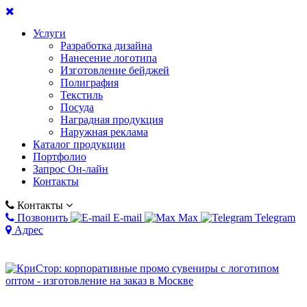
Услуги
Разработка дизайна
Нанесение логотипа
Изготовление бейджей
Полиграфия
Текстиль
Посуда
Наградная продукция
Наружная реклама
Каталог продукции
Портфолио
Запрос Он-лайн
Контакты
Контакты
Позвонить
E-mail
Max
Telegram
Адрес