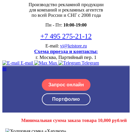
Производство рекламной продукции
для компаний и рекламных агентств
по всей России и СНГ с 2008 года
Пн - Пт:
10:00-19:00
+7 495 275-21-12
E-mail:
vi@kristore.ru
Схема проезда и контакты:
г. Москва, Партийный пер. 1
E-mail
Max
Telegram
Запрос онлайн
Портфолио
Минимальная сумма заказа товара 10,000 рублей