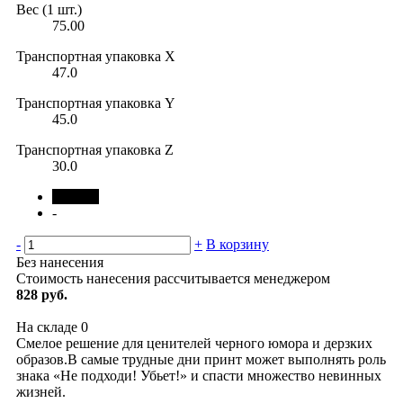
Вес (1 шт.)
75.00
Транспортная упаковка X
47.0
Транспортная упаковка Y
45.0
Транспортная упаковка Z
30.0
черный
-
-
+
В корзину
Без нанесения
Стоимость нанесения рассчитывается менеджером
828 руб.
На складе
0
Смелое решение для ценителей черного юмора и дерзких
образов.В самые трудные дни принт может выполнять роль
знака «Не подходи! Убьет!» и спасти множество невинных
жизней.