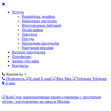
Услуги
Разработка дизайна
Нанесение логотипа
Изготовление бейджей
Полиграфия
Текстиль
Посуда
Наградная продукция
Наружная реклама
Каталог продукции
Портфолио
Запрос Он-лайн
Контакты
Контакты
Позвонить
E-mail
Max
Telegram
Адрес