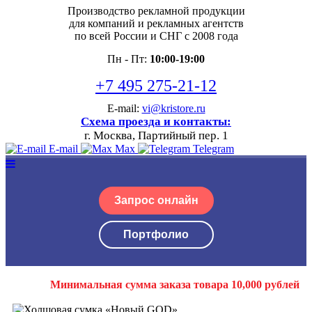
Производство рекламной продукции
для компаний и рекламных агентств
по всей России и СНГ с 2008 года
Пн - Пт:
10:00-19:00
+7 495 275-21-12
E-mail:
vi@kristore.ru
Схема проезда и контакты:
г. Москва, Партийный пер. 1
E-mail
Max
Telegram
Запрос онлайн
Портфолио
Минимальная сумма заказа товара 10,000 рублей