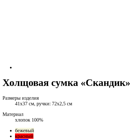
Холщовая сумка «Скандик»
Размеры изделия
41х37 см, ручки: 72х2,5 см
Материал
хлопок 100%
бежевый
красный