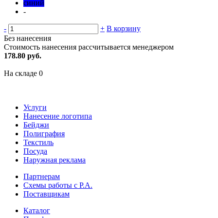
синий
-
-
+
В корзину
Без нанесения
Стоимость нанесения рассчитывается менеджером
178.80 руб.
На складе
0
Услуги
Нанесение логотипа
Бейджи
Полиграфия
Текстиль
Посуда
Наружная реклама
Партнерам
Схемы работы с Р.А.
Поставщикам
Каталог