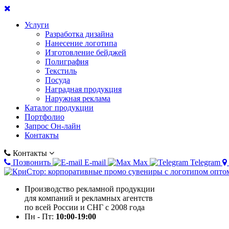
Услуги
Разработка дизайна
Нанесение логотипа
Изготовление бейджей
Полиграфия
Текстиль
Посуда
Наградная продукция
Наружная реклама
Каталог продукции
Портфолио
Запрос Он-лайн
Контакты
Контакты
Позвонить
E-mail
Max
Telegram
Производство рекламной продукции
для компаний и рекламных агентств
по всей России и СНГ с 2008 года
Пн - Пт:
10:00-19:00