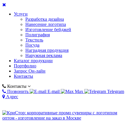
Услуги
Разработка дизайна
Нанесение логотипа
Изготовление бейджей
Полиграфия
Текстиль
Посуда
Наградная продукция
Наружная реклама
Каталог продукции
Портфолио
Запрос Он-лайн
Контакты
Контакты
Позвонить
E-mail
Max
Telegram
Адрес