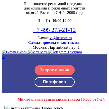
Производство рекламной продукции
для компаний и рекламных агентств
по всей России и СНГ с 2008 года
Пн - Пт:
10:00-19:00
+7 495 275-21-12
E-mail:
vi@kristore.ru
Схема проезда и контакты:
г. Москва, Партийный пер. 1
E-mail
Max
Telegram
Запрос онлайн
Портфолио
Минимальная сумма заказа товара 10,000 рублей