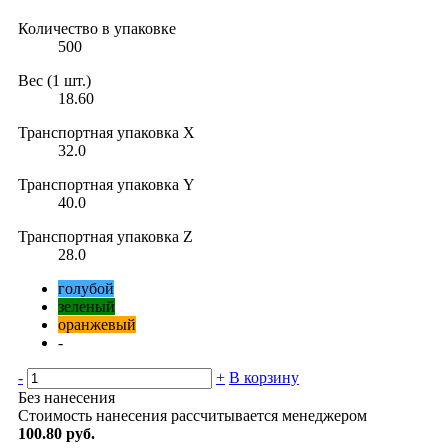
Количество в упаковке
500
Вес (1 шт.)
18.60
Транспортная упаковка X
32.0
Транспортная упаковка Y
40.0
Транспортная упаковка Z
28.0
голубой
зеленый
оранжевый
-
-
+
В корзину
Без нанесения
Стоимость нанесения рассчитывается менеджером
100.80 руб.