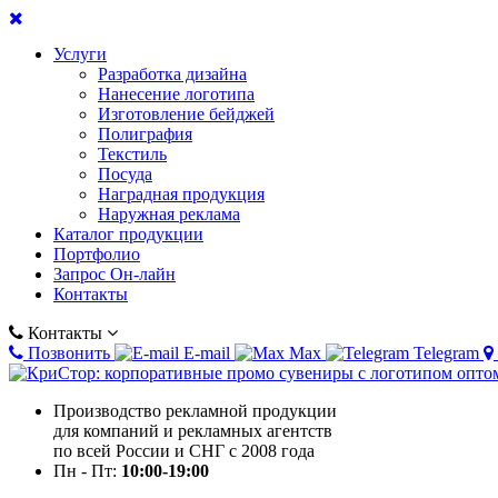
Услуги
Разработка дизайна
Нанесение логотипа
Изготовление бейджей
Полиграфия
Текстиль
Посуда
Наградная продукция
Наружная реклама
Каталог продукции
Портфолио
Запрос Он-лайн
Контакты
Контакты
Позвонить
E-mail
Max
Telegram
Производство рекламной продукции
для компаний и рекламных агентств
по всей России и СНГ с 2008 года
Пн - Пт:
10:00-19:00